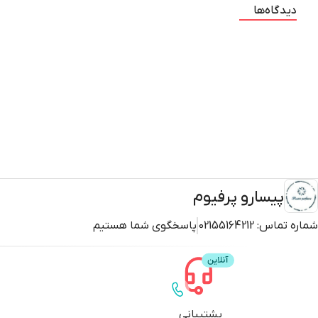
دیدگاه‌ها
پیسارو پرفیوم
شماره تماس:
02155164212
پاسخگوی شما هستیم
پشتیبانی